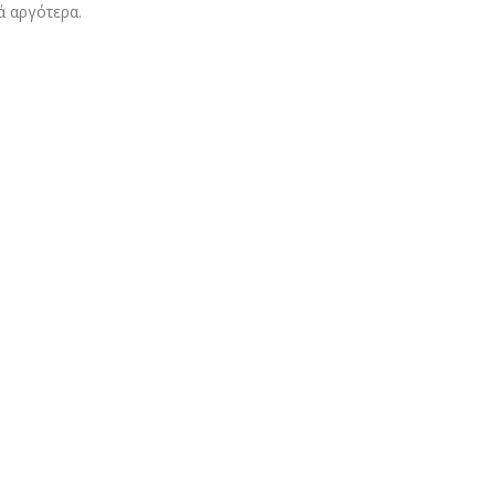
ά αργότερα.